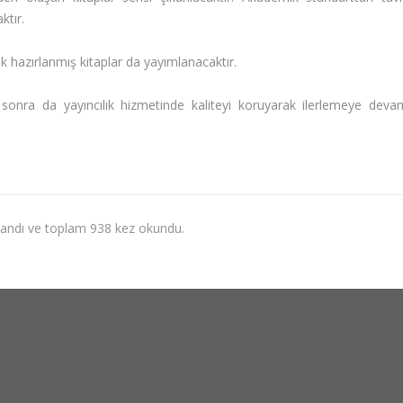
ktır.
ak hazırlanmış kitaplar da yayımlanacaktır.
sonra da yayıncılık hizmetinde kaliteyi koruyarak ilerlemeye deva
nlandı ve toplam 938 kez okundu.