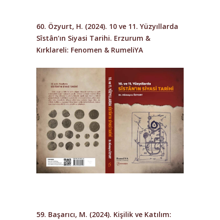
60. Özyurt, H. (2024). 10 ve 11. Yüzyıllarda
Sîstân’ın Siyasi Tarihi. Erzurum &
Kırklareli: Fenomen & RumeliYA
59. Başarıcı, M. (2024).
Kişilik ve Katılım: