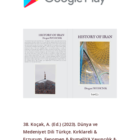
38. Koçak, A. (Ed.) (2023). Dünya ve
Medeniyet Dili Türkçe. Kırklareli &
Erzurum. Fenomen & RumeliYA Yayıncılık &