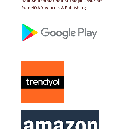
Halk Anlatmalarında Mitolojik Unsurlar
:
RumeliYA Yayıncılık & Publishing.