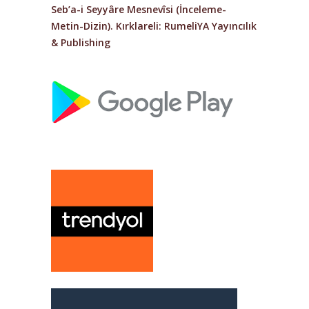
Seb’a-i Seyyâre Mesnevîsi (İnceleme-
Metin-Dizin)
. Kırklareli: RumeliYA Yayıncılık
& Publishing