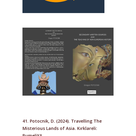
41. Potocnik, D. (2024). Travelling The
Misterious Lands of Asia. Kırklareli:
RumeliYA.