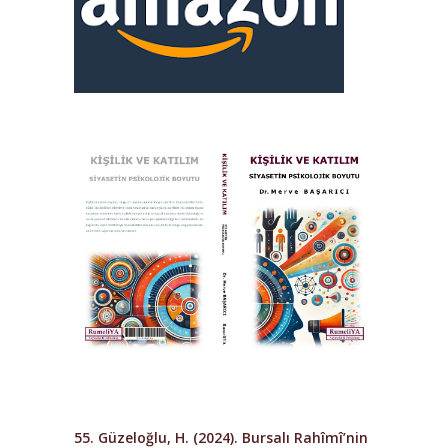
55. Güzeloğlu, H. (2024).
Bursalı Rahîmî’nin