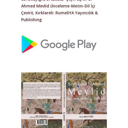
Ahmed Mevlid (İnceleme-Metin-Dil İçi
Çeviri)
. Kırklareli: RumeliYA Yayıncılık &
Publishing