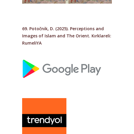
69. Potočnik, D. (2025).
Perceptions and
Images of Islam and The Orient
. Kırklareli:
RumeliYA