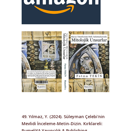
49. Yılmaz, Y. (2024). Süleyman Çelebi'nin
Mevlidi İnceleme-Metin-Dizin. Kırklareli:
RumeliYA Yayıncılık & Publishing.