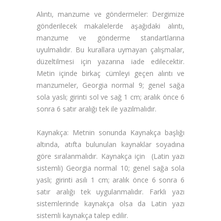
Alıntı, manzume ve göndermeler:
Dergimize
gönderilecek makalelerde aşağıdaki alıntı,
manzume ve gönderme standartlarına
uyulmalıdır. Bu kurallara uymayan çalışmalar,
düzeltilmesi için yazarına iade edilecektir.
Metin içinde birkaç cümleyi geçen alıntı ve
manzumeler, Georgia normal 9; genel sağa
sola yaslı; girinti sol ve sağ 1 cm; aralık önce 6
sonra 6 satır aralığı tek ile yazılmalıdır.
Kaynakça:
Metnin sonunda Kaynakça başlığı
altında, atıfta bulunulan kaynaklar soyadına
göre sıralanmalıdır. Kaynakça için (Latin yazı
sistemli) Georgia normal 10; genel sağa sola
yaslı; girinti asılı 1 cm; aralık önce 6 sonra 6
satır aralığı tek uygulanmalıdır. Farklı yazı
sistemlerinde kaynakça olsa da Latin yazı
sistemli kaynakça talep edilir.