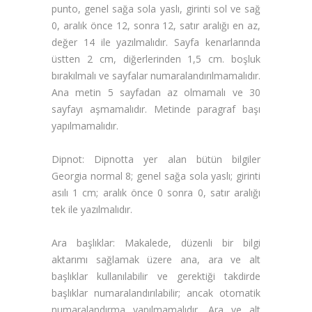
punto, genel sağa sola yaslı, girinti sol ve sağ
0, aralık önce 12, sonra 12, satır aralığı en az,
değer 14 ile yazılmalıdır. Sayfa kenarlarında
üstten 2 cm, diğerlerinden 1,5 cm. boşluk
bırakılmalı ve sayfalar numaralandırılmamalıdır.
Ana metin 5 sayfadan az olmamalı ve 30
sayfayı aşmamalıdır. Metinde paragraf başı
yapılmamalıdır.
Dipnot:
Dipnotta yer alan bütün bilgiler
Georgia normal 8; genel sağa sola yaslı; girinti
asılı 1 cm; aralık önce 0 sonra 0, satır aralığı
tek ile yazılmalıdır.
Ara başlıklar:
Makalede, düzenli bir bilgi
aktarımı sağlamak üzere ana, ara ve alt
başlıklar kullanılabilir ve gerektiği takdirde
başlıklar numaralandırılabilir; ancak otomatik
numaralandırma yapılmamalıdır. Ara ve alt