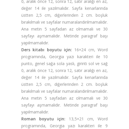
0, aralık önce 12, sonra 12, satır aralığı en az,
değer 14 ile yazılmalıdır. Sayfa kenarlarında
üstten 2,5 cm, diğerlerinden 2 cm. boşluk
bırakılmalı ve sayfalar numaralandırılmamalıdır.
Ana metin 5 sayfadan az olmamalı ve 30
sayfayı aşmamalıdır. Metinde paragraf başı
yapılmamalıdır.
Ders kitabı boyutu için:
16×24 cm, Word
programında, Georgia yazı karakteri ile 10
punto, genel sağa sola yaslı, girinti sol ve sağ
0, aralık önce 12, sonra 12, satır aralığı en az,
değer 14 ile yazılmalıdır. Sayfa kenarlarında
üstten 2,5 cm, diğerlerinden 2 cm. boşluk
bırakılmalı ve sayfalar numaralandırılmamalıdır.
Ana metin 5 sayfadan az olmamalı ve 30
sayfayı aşmamalıdır. Metinde paragraf başı
yapılmamalıdır.
Roman boyutu için:
13,5×21 cm, Word
programında, Georgia yazı karakteri ile 9