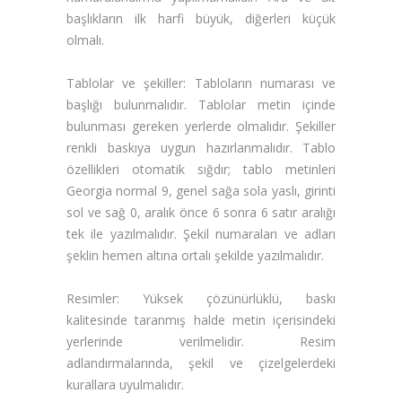
başlıkların ilk harfi büyük, diğerleri küçük
olmalı.
Tablolar ve şekiller:
Tabloların numarası ve
başlığı bulunmalıdır. Tablolar metin içinde
bulunması gereken yerlerde olmalıdır. Şekiller
renkli baskıya uygun hazırlanmalıdır. Tablo
özellikleri otomatik sığdır; tablo metinleri
Georgia normal 9, genel sağa sola yaslı, girinti
sol ve sağ 0, aralık önce 6 sonra 6 satır aralığı
tek ile yazılmalıdır. Şekil numaraları ve adları
şeklin hemen altına ortalı şekilde yazılmalıdır.
Resimler:
Yüksek çözünürlüklü, baskı
kalitesinde taranmış halde metin içerisindeki
yerlerinde verilmelidir. Resim
adlandırmalarında, şekil ve çizelgelerdeki
kurallara uyulmalıdır.